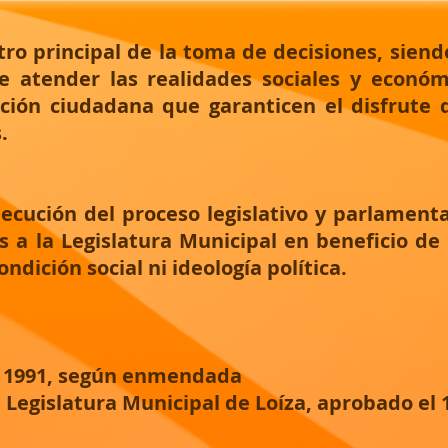
ro principal de la toma de decisiones, siendo
e atender las realidades sociales y económ
ión ciudadana que garanticen el disfrute d
.
ecución del proceso legislativo y parlamenta
 a la Legislatura Municipal en beneficio de 
ondición social ni ideología política.
de 1991, según enmendada
Legislatura Municipal de Loíza, aprobado el 