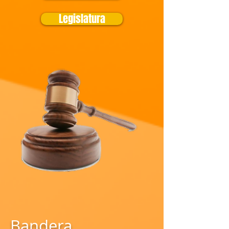
Legislatura
Bandera