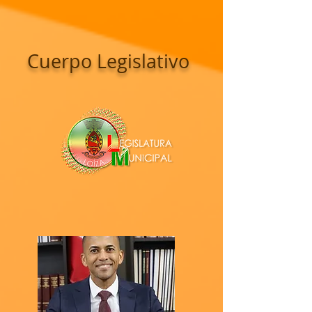
Cuerpo Legislativo