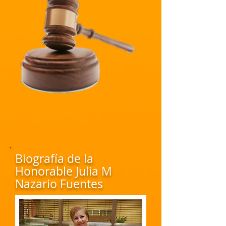
Biografía de la
Honorable Julia M
Nazario Fuentes